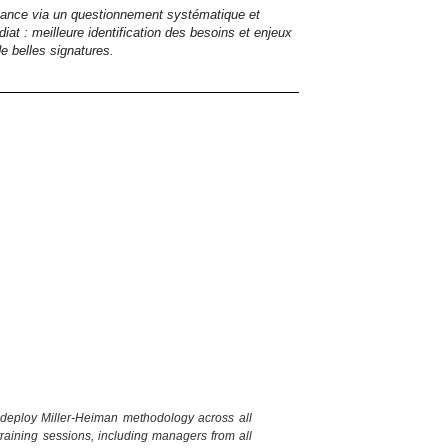
ance via un questionnement systématique et
iat : meilleure identification des besoins et enjeux
de belles signatures.
deploy Miller-Heiman methodology across all
raining sessions, including managers from all