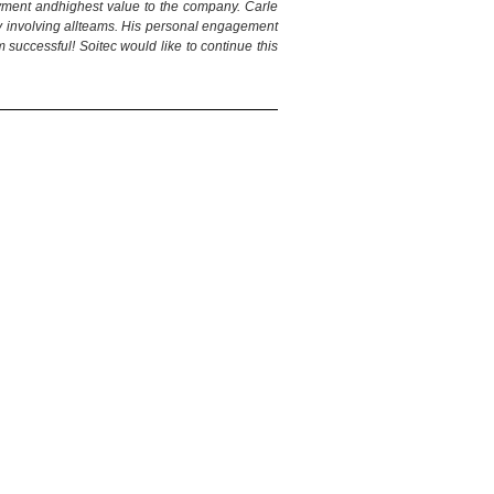
yment andhighest value to the company. Carle
ngly involving allteams. His personal engagement
successful! Soitec would like to continue this