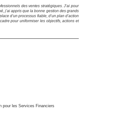
fessionnels des ventes stratégiques. J’ai pour
, j’ai appris que la bonne gestion des grands
place d’un processus fiable, d’un plan d’action
dre pour uniformiser les objectifs, actions et
 pour les Services Financiers