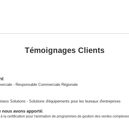
Témoignages Clients
nt
erciale - Responsable Commerciale Régionale
iness Solutions - Solutions d'équipements pour les bureaux d'entreprises
e nous avons apporté
:
la certification pour l'animation de programmes de gestion des ventes complexes