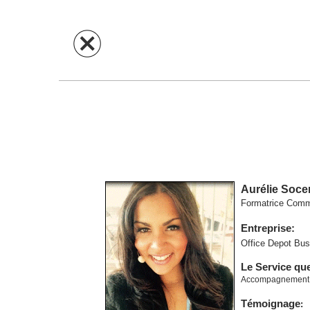
Aurélie Soce
Formatrice Comm
Entreprise:
Office Depot Bus
Le Service qu
Accompagnement à 
Témoignage
: