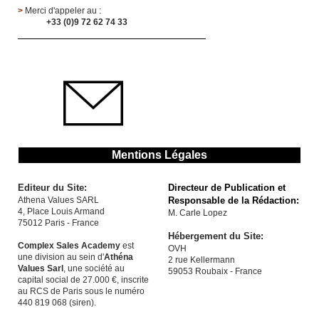
>
Merci d'appeler au :
+33 (0)9 72 62 74 33
Mentions Légales
Editeur du Site:
Directeur de Publication et
Athena Values SARL
Responsable de la Rédaction:
4, Place Louis Armand
M. Carle Lopez
75012 Paris - France
Hébergement du Site:
Complex Sales Academy
est
OVH
une division au sein d'
Athéna
2 rue Kellermann
Values Sarl
, une société au
59053 Roubaix - France
capital social de 27.000 €, inscrite
au RCS de Paris sous le numéro
440 819 068 (siren).