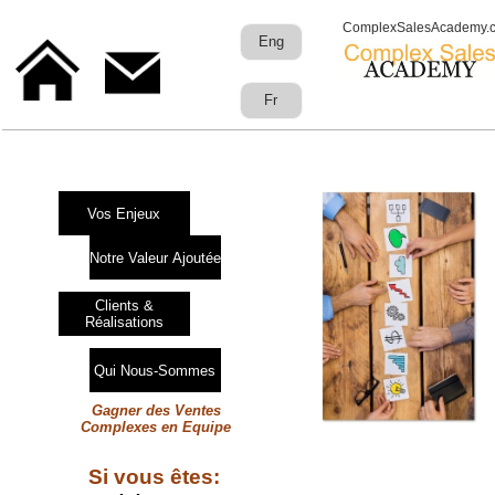
ComplexSalesAcademy.
Eng
Fr
Vos Enjeux
Notre Valeur Ajoutée
Clients &
Réalisations
Qui Nous-Sommes
Gagner des Ventes
Complexes en Equipe
Si vous êtes: