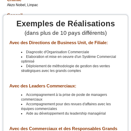
Akzo Nobel, Linpac
Conseil
BPI, Hewitt, Mercer, PriceWaterhouseCoopers
Exemples de Réalisations
(dans plus de 10 pays différents)
Avec des Directions de Business Unit, de Filiale:
Diagnostic d'Organisation Commerciale
Elaboration et mise en oeuvre d'un Système Commercial
optimisé
Déploiement de méthodologie de gestion des ventes
stratégiques avec les grands comptes
Avec des Leaders Commerciaux:
Accompagnement à la prise de poste de managers
commerciaux
Accompagnement pour des revues d'affaires avec les
équipes commerciales
Aide au développement du leadership managérial
Avec des Commerciaux et des Responsables Grands